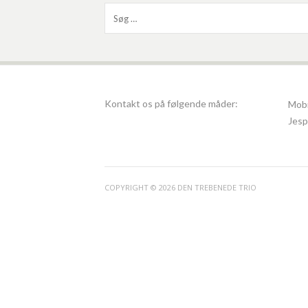
Søg
efter:
Kontakt os på følgende måder:
Mobi
Jesp
COPYRIGHT © 2026 DEN TREBENEDE TRIO